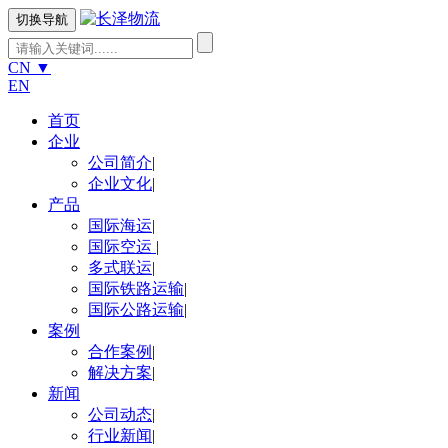
切换导航
CN
▼
EN
首页
企业
公司简介
|
企业文化
|
产品
国际海运
|
国际空运
|
多式联运
|
国际铁路运输
|
国际公路运输
|
案例
合作案例
|
解决方案
|
新闻
公司动态
|
行业新闻
|