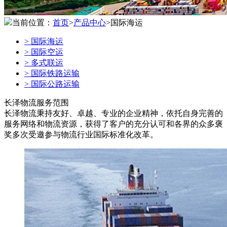
当前位置：
首页
>
产品中心
>国际海运
>
国际海运
>
国际空运
>
多式联运
>
国际铁路运输
>
国际公路运输
长泽物流服务范围
长泽物流秉持友好、卓越、专业的企业精神，依托自身完善的
服务网络和物流资源，获得了客户的充分认可和各界的众多褒
奖多次受邀参与物流行业国际标准化改革。