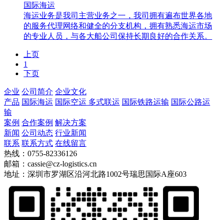
国际海运
海运业务是我司主营业务之一，我司拥有遍布世界各地
的服务代理网络和健全的分支机构，拥有熟悉海运市场
的专业人员，与各大船公司保持长期良好的合作关系。
上页
1
下页
企业
公司简介
企业文化
产品
国际海运
国际空运
多式联运
国际铁路运输
国际公路运
输
案例
合作案例
解决方案
新闻
公司动态
行业新闻
联系
联系方式
在线留言
热线：0755-82336126
邮箱：cassie@cz-logistics.cn
地址：深圳市罗湖区沿河北路1002号瑞思国际A座603