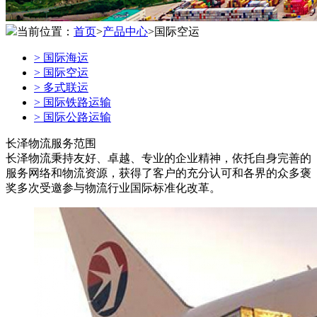
当前位置：
首页
>
产品中心
>国际空运
>
国际海运
>
国际空运
>
多式联运
>
国际铁路运输
>
国际公路运输
长泽物流服务范围
长泽物流秉持友好、卓越、专业的企业精神，依托自身完善的
服务网络和物流资源，获得了客户的充分认可和各界的众多褒
奖多次受邀参与物流行业国际标准化改革。