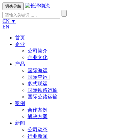
切换导航
CN
▼
EN
首页
企业
公司简介
|
企业文化
|
产品
国际海运
|
国际空运
|
多式联运
|
国际铁路运输
|
国际公路运输
|
案例
合作案例
|
解决方案
|
新闻
公司动态
|
行业新闻
|