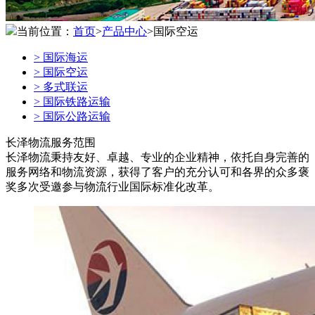
当前位置：
首页
>
产品中心
>国际空运
>
国际海运
>
国际空运
>
多式联运
>
国际铁路运输
>
国际公路运输
长泽物流服务范围
长泽物流秉持友好、卓越、专业的企业精神，依托自身完善的
服务网络和物流资源，获得了客户的充分认可和各界的众多褒
奖多次受邀参与物流行业国际标准化改革。