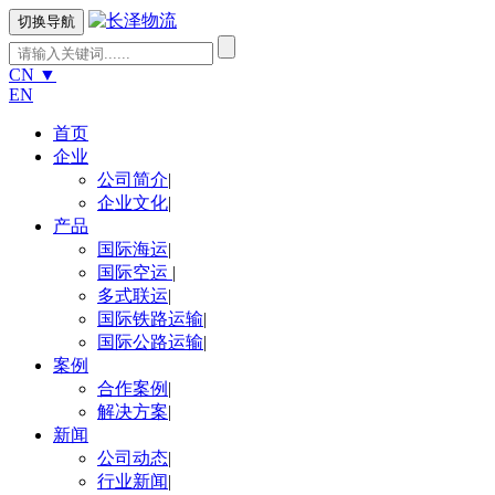
切换导航
CN
▼
EN
首页
企业
公司简介
|
企业文化
|
产品
国际海运
|
国际空运
|
多式联运
|
国际铁路运输
|
国际公路运输
|
案例
合作案例
|
解决方案
|
新闻
公司动态
|
行业新闻
|